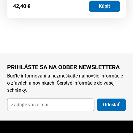
42,40
€
Kúpiť
PRIHLÁSTE SA NA ODBER NEWSLETTERA
Buďte informovaní a nezmeškajte najnovšie informácie
o zľavách a novinkách. Čerstvé informácie do vašej
schránky.
Odoslať