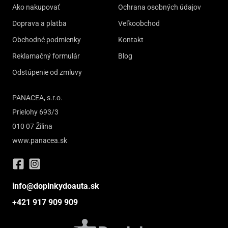
Ako nakupovať
Ochrana osobných údajov
Doprava a platba
Veľkoobchod
Obchodné podmienky
Kontakt
Reklamačný formulár
Blog
Odstúpenie od zmluvy
PANACEA, s.r.o.
Prielohy 693/3
010 07 Žilina
www.panacea.sk
info@doplnkydoauta.sk
+421 917 909 909