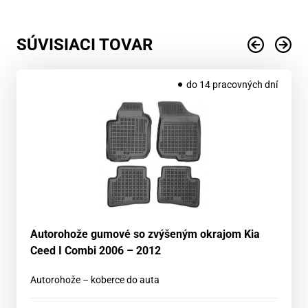
SÚVISIACI TOVAR
do 14 pracovných dní
Autorohože gumové so zvýšeným okrajom Kia
Ceed I Combi 2006 – 2012
Autorohože – koberce do auta