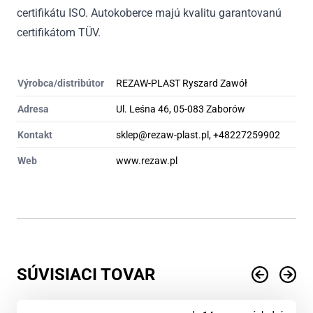
certifikátu ISO. Autokoberce majú kvalitu garantovanú
certifikátom TÜV.
Výrobca/distribútor
REZAW-PLAST Ryszard Zawół
Adresa
Ul. Leśna 46, 05-083 Zaborów
Kontakt
sklep@rezaw-plast.pl, +48227259902
Web
www.rezaw.pl
SÚVISIACI TOVAR