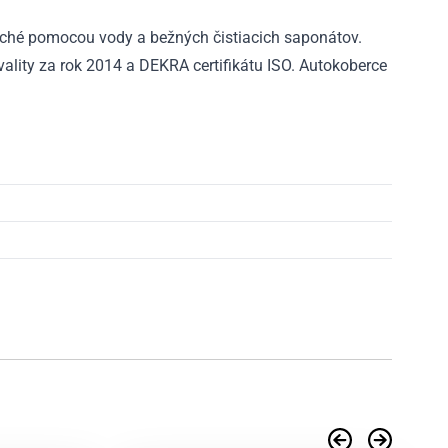
ché pomocou vody a bežných čistiacich saponátov.
ality za rok 2014 a DEKRA certifikátu ISO. Autokoberce