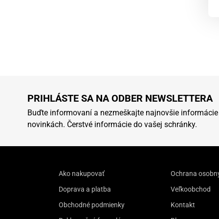
PRIHLÁSTE SA NA ODBER NEWSLETTERA
Buďte informovaní a nezmeškajte najnovšie informácie
novinkách. Čerstvé informácie do vašej schránky.
Ako nakupovať
Ochrana osobn
Doprava a platba
Veľkoobchod
Obchodné podmienky
Kontakt