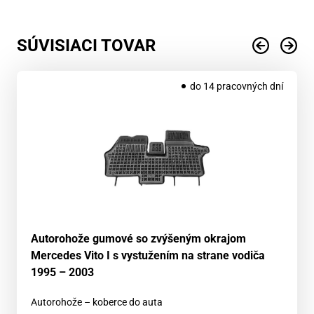
SÚVISIACI TOVAR
do 14 pracovných dní
Autorohože gumové so zvýšeným okrajom
Mercedes Vito I s vystužením na strane vodiča
1995 – 2003
Autorohože – koberce do auta