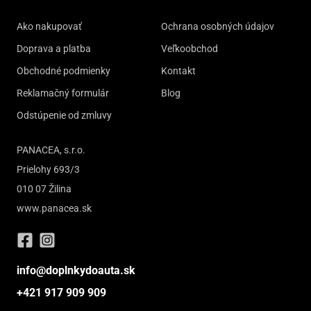
Ako nakupovať
Ochrana osobných údajov
Doprava a platba
Veľkoobchod
Obchodné podmienky
Kontakt
Reklamačný formulár
Blog
Odstúpenie od zmluvy
PANACEA, s.r.o.
Prielohy 693/3
010 07 Žilina
www.panacea.sk
info@doplnkydoauta.sk
+421 917 909 909