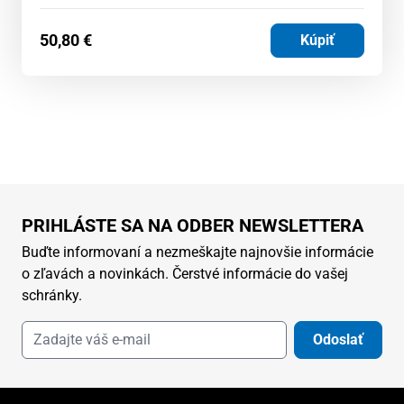
50,80
€
Kúpiť
PRIHLÁSTE SA NA ODBER NEWSLETTERA
Buďte informovaní a nezmeškajte najnovšie informácie
o zľavách a novinkách. Čerstvé informácie do vašej
schránky.
Odoslať