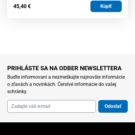
45,40
€
Kúpiť
PRIHLÁSTE SA NA ODBER NEWSLETTERA
Buďte informovaní a nezmeškajte najnovšie informácie
o zľavách a novinkách. Čerstvé informácie do vašej
schránky.
Odoslať