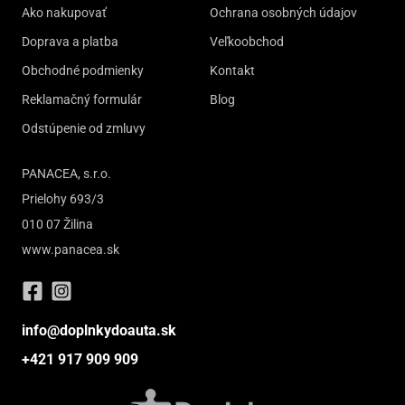
Ako nakupovať
Ochrana osobných údajov
Doprava a platba
Veľkoobchod
Obchodné podmienky
Kontakt
Reklamačný formulár
Blog
Odstúpenie od zmluvy
PANACEA, s.r.o.
Prielohy 693/3
010 07 Žilina
www.panacea.sk
info@doplnkydoauta.sk
+421 917 909 909