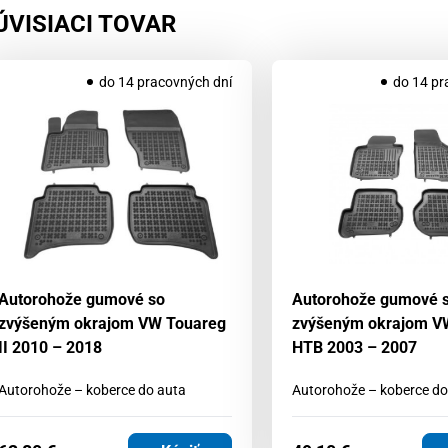
ÚVISIACI TOVAR
do 14 pracovných dní
do 14 pr
Autorohože gumové so
Autorohože gumové 
zvýšeným okrajom VW Touareg
zvýšeným okrajom VW
II 2010 – 2018
HTB 2003 – 2007
Autorohože – koberce do auta
Autorohože – koberce do