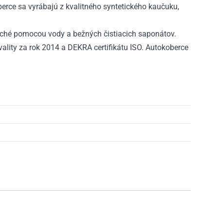
rce sa vyrábajú z kvalitného syntetického kaučuku,
ché pomocou vody a bežných čistiacich saponátov.
ality za rok 2014 a DEKRA certifikátu ISO. Autokoberce