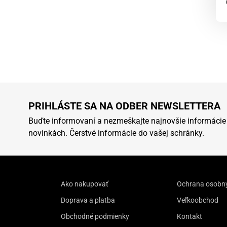
PRIHLÁSTE SA NA ODBER NEWSLETTERA
Buďte informovaní a nezmeškajte najnovšie informácie
novinkách. Čerstvé informácie do vašej schránky.
Ako nakupovať
Ochrana osobn
Doprava a platba
Veľkoobchod
Obchodné podmienky
Kontakt