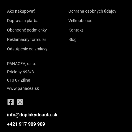
Ako nakupovať
Ochrana osobných údajov
Doprava a platba
Veľkoobchod
Obchodné podmienky
Kontakt
Reklamačný formulár
Blog
Odstúpenie od zmluvy
PANACEA, s.r.o.
Prielohy 693/3
010 07 Žilina
www.panacea.sk
info@doplnkydoauta.sk
+421 917 909 909