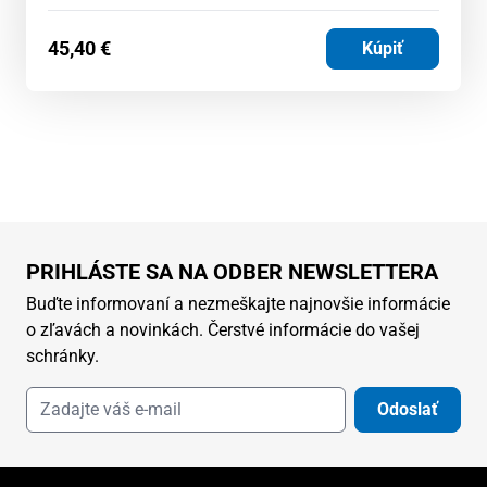
45,40
€
Kúpiť
PRIHLÁSTE SA NA ODBER NEWSLETTERA
Buďte informovaní a nezmeškajte najnovšie informácie
o zľavách a novinkách. Čerstvé informácie do vašej
schránky.
Odoslať