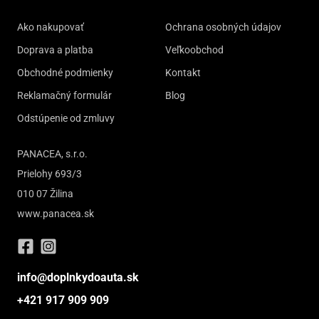
Ako nakupovať
Ochrana osobných údajov
Doprava a platba
Veľkoobchod
Obchodné podmienky
Kontakt
Reklamačný formulár
Blog
Odstúpenie od zmluvy
PANACEA, s.r.o.
Prielohy 693/3
010 07 Žilina
www.panacea.sk
info@doplnkydoauta.sk
+421 917 909 909