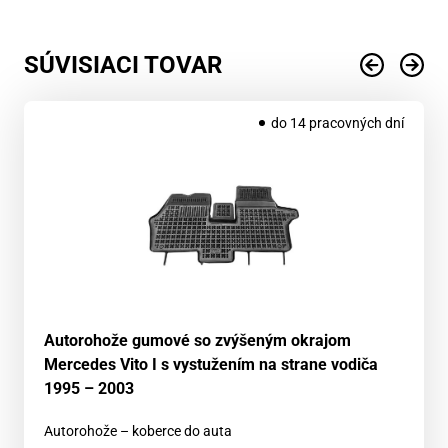
SÚVISIACI TOVAR
do 14 pracovných dní
Autorohože gumové so zvýšeným okrajom
Mercedes Vito I s vystužením na strane vodiča
1995 – 2003
Autorohože – koberce do auta