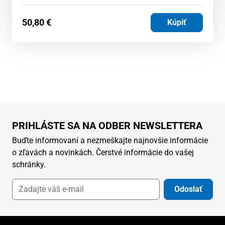
50,80
€
Kúpiť
PRIHLÁSTE SA NA ODBER NEWSLETTERA
Buďte informovaní a nezmeškajte najnovšie informácie
o zľavách a novinkách. Čerstvé informácie do vašej
schránky.
Odoslať