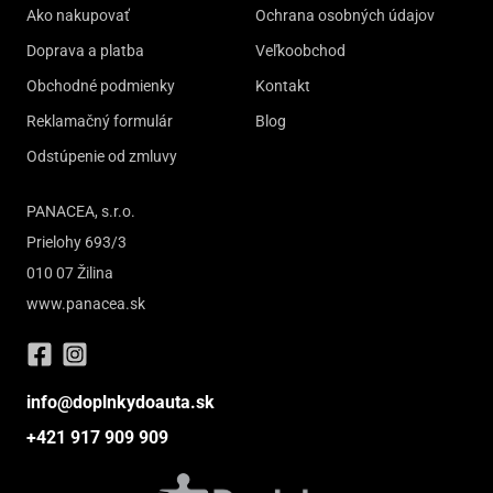
Ako nakupovať
Ochrana osobných údajov
Doprava a platba
Veľkoobchod
Obchodné podmienky
Kontakt
Reklamačný formulár
Blog
Odstúpenie od zmluvy
PANACEA, s.r.o.
Prielohy 693/3
010 07 Žilina
www.panacea.sk
info@doplnkydoauta.sk
+421 917 909 909