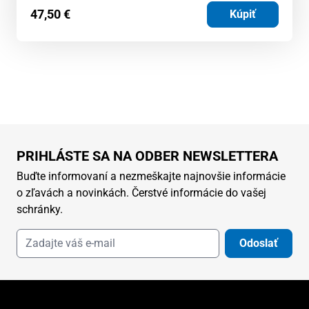
47,50
€
Kúpiť
PRIHLÁSTE SA NA ODBER NEWSLETTERA
Buďte informovaní a nezmeškajte najnovšie informácie
o zľavách a novinkách. Čerstvé informácie do vašej
schránky.
Odoslať