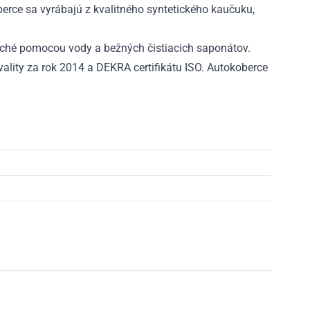
rce sa vyrábajú z kvalitného syntetického kaučuku,
ché pomocou vody a bežných čistiacich saponátov.
ality za rok 2014 a DEKRA certifikátu ISO. Autokoberce