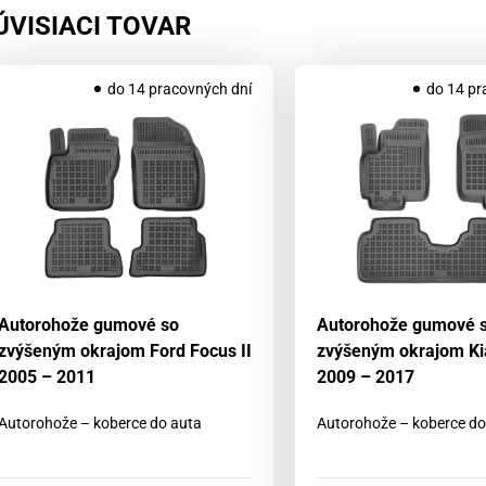
ÚVISIACI TOVAR
do 14 pracovných dní
do 14 pr
Autorohože gumové so
Autorohože gumové 
zvýšeným okrajom Ford Focus II
zvýšeným okrajom Ki
2005 – 2011
2009 – 2017
Autorohože – koberce do auta
Autorohože – koberce do