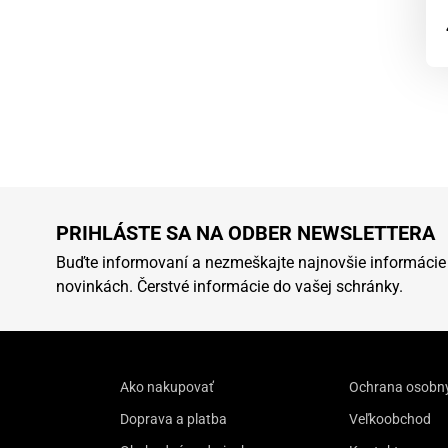
PRIHLÁSTE SA NA ODBER NEWSLETTERA
Buďte informovaní a nezmeškajte najnovšie informácie
novinkách. Čerstvé informácie do vašej schránky.
Ako nakupovať
Ochrana osobn
Doprava a platba
Veľkoobchod