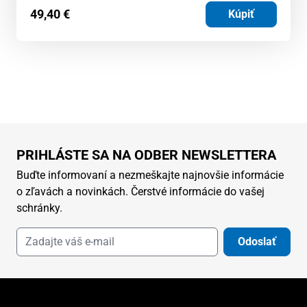
49,40
€
Kúpiť
PRIHLÁSTE SA NA ODBER NEWSLETTERA
Buďte informovaní a nezmeškajte najnovšie informácie
o zľavách a novinkách. Čerstvé informácie do vašej
schránky.
Odoslať