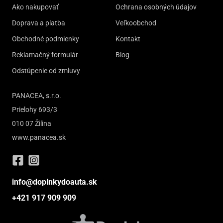
Ako nakupovať
Ochrana osobných údajov
Doprava a platba
Veľkoobchod
Obchodné podmienky
Kontakt
Reklamačný formulár
Blog
Odstúpenie od zmluvy
PANACEA, s.r.o.
Prielohy 693/3
010 07 Žilina
www.panacea.sk
info@doplnkydoauta.sk
+421 917 909 909