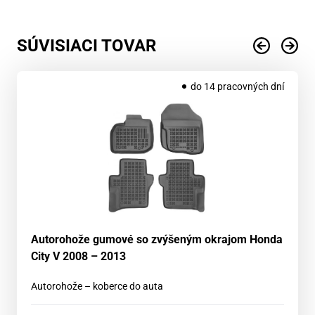
SÚVISIACI TOVAR
do 14 pracovných dní
Autorohože gumové so zvýšeným okrajom Honda
City V 2008 – 2013
Autorohože – koberce do auta