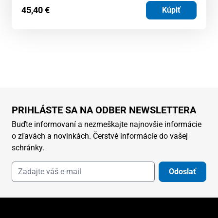
45,40
€
Kúpiť
PRIHLÁSTE SA NA ODBER NEWSLETTERA
Buďte informovaní a nezmeškajte najnovšie informácie
o zľavách a novinkách. Čerstvé informácie do vašej
schránky.
Odoslať