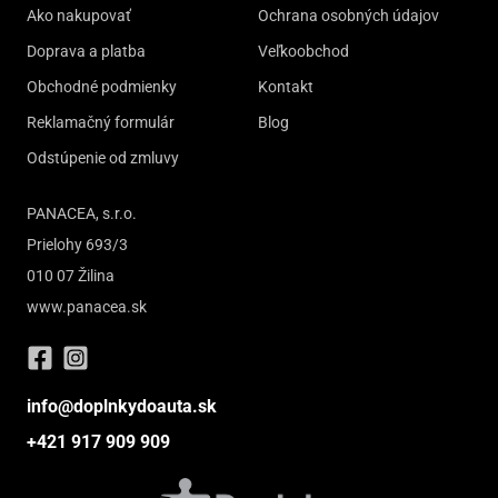
Ako nakupovať
Ochrana osobných údajov
Doprava a platba
Veľkoobchod
Obchodné podmienky
Kontakt
Reklamačný formulár
Blog
Odstúpenie od zmluvy
PANACEA, s.r.o.
Prielohy 693/3
010 07 Žilina
www.panacea.sk
info@doplnkydoauta.sk
+421 917 909 909