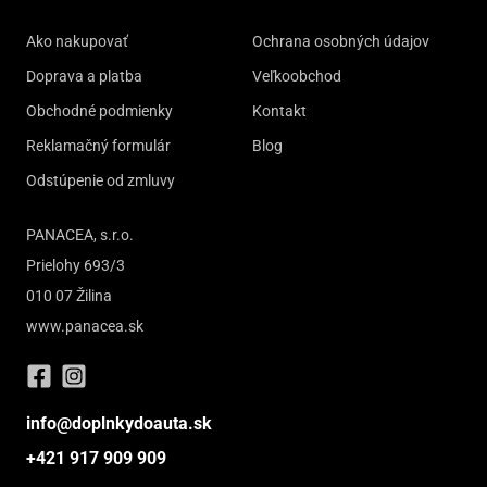
Ako nakupovať
Ochrana osobných údajov
Doprava a platba
Veľkoobchod
Obchodné podmienky
Kontakt
Reklamačný formulár
Blog
Odstúpenie od zmluvy
PANACEA, s.r.o.
Prielohy 693/3
010 07 Žilina
www.panacea.sk
info@doplnkydoauta.sk
+421 917 909 909