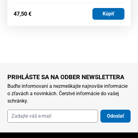
47,50
€
Kúpiť
PRIHLÁSTE SA NA ODBER NEWSLETTERA
Buďte informovaní a nezmeškajte najnovšie informácie
o zľavách a novinkách. Čerstvé informácie do vašej
schránky.
Odoslať