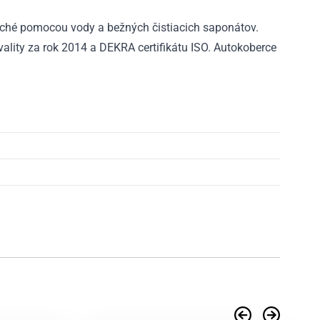
ché pomocou vody a bežných čistiacich saponátov.
ality za rok 2014 a DEKRA certifikátu ISO. Autokoberce