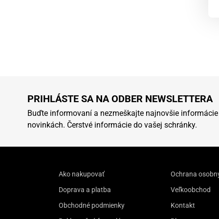
PRIHLÁSTE SA NA ODBER NEWSLETTERA
Buďte informovaní a nezmeškajte najnovšie informácie
novinkách. Čerstvé informácie do vašej schránky.
Ako nakupovať
Ochrana osobn
Doprava a platba
Veľkoobchod
Obchodné podmienky
Kontakt