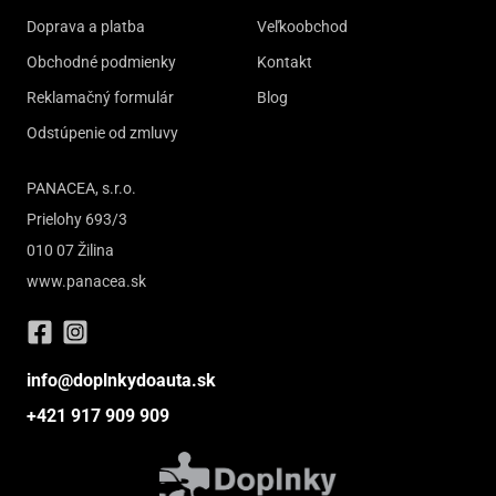
Doprava a platba
Veľkoobchod
Obchodné podmienky
Kontakt
Reklamačný formulár
Blog
Odstúpenie od zmluvy
PANACEA, s.r.o.
Prielohy 693/3
010 07 Žilina
www.panacea.sk
info@doplnkydoauta.sk
+421 917 909 909