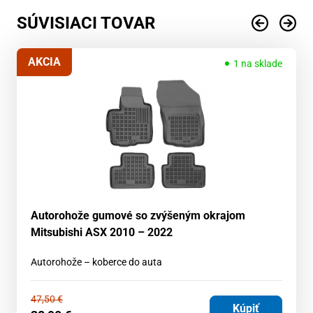
SÚVISIACI TOVAR
AKCIA
1 na sklade
Autorohože gumové so zvýšeným okrajom
Mitsubishi ASX 2010 – 2022
Autorohože – koberce do auta
47,50
€
Kúpiť