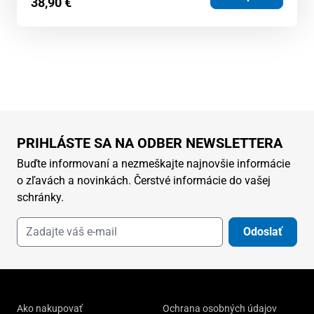
38,90
€
PRIHLÁSTE SA NA ODBER NEWSLETTERA
Buďte informovaní a nezmeškajte najnovšie informácie
o zľavách a novinkách. Čerstvé informácie do vašej
schránky.
Odoslať
Ako nakupovať
Ochrana osobných údajov