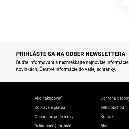
PRIHLÁSTE SA NA ODBER NEWSLETTERA
Buďte informovaní a nezmeškajte najnovšie informácie
novinkách. Čerstvé informácie do vašej schránky.
Ako nakupovať
Ochrana osobn
Doprava a platba
Veľkoobchod
Obchodné podmienky
Kontakt
Reklamačný formulár
Blog