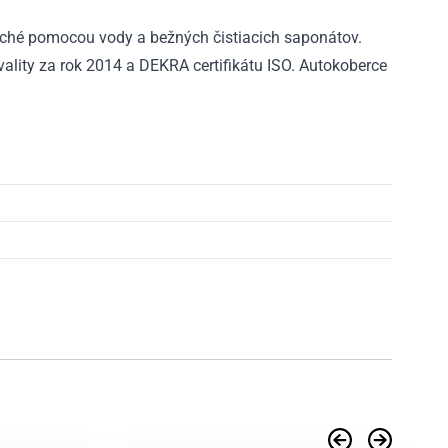
ché pomocou vody a bežných čistiacich saponátov.
ality za rok 2014 a DEKRA certifikátu ISO. Autokoberce