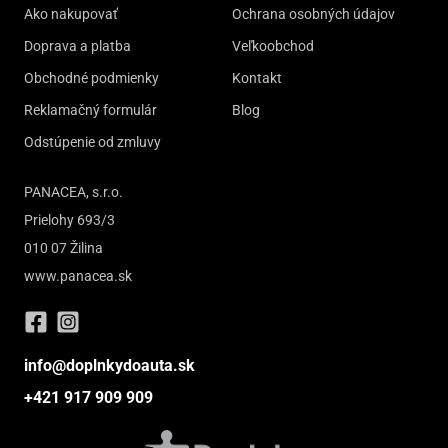
Ako nakupovať
Ochrana osobných údajov
Doprava a platba
Veľkoobchod
Obchodné podmienky
Kontakt
Reklamačný formulár
Blog
Odstúpenie od zmluvy
PANACEA, s.r.o.
Prielohy 693/3
010 07 Žilina
www.panacea.sk
info@doplnkydoauta.sk
+421 917 909 909