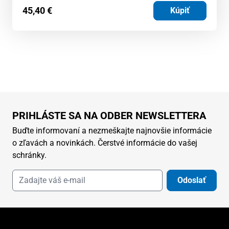
45,40
€
Kúpiť
PRIHLÁSTE SA NA ODBER NEWSLETTERA
Buďte informovaní a nezmeškajte najnovšie informácie
o zľavách a novinkách. Čerstvé informácie do vašej
schránky.
Odoslať