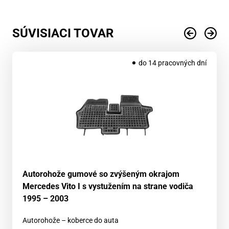
SÚVISIACI TOVAR
do 14 pracovných dní
Autorohože gumové so zvýšeným okrajom
Mercedes Vito I s vystužením na strane vodiča
1995 – 2003
Autorohože – koberce do auta