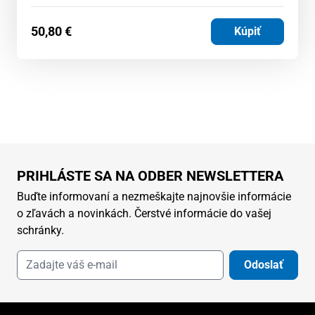
50,80
€
Kúpiť
PRIHLÁSTE SA NA ODBER NEWSLETTERA
Buďte informovaní a nezmeškajte najnovšie informácie
o zľavách a novinkách. Čerstvé informácie do vašej
schránky.
Odoslať