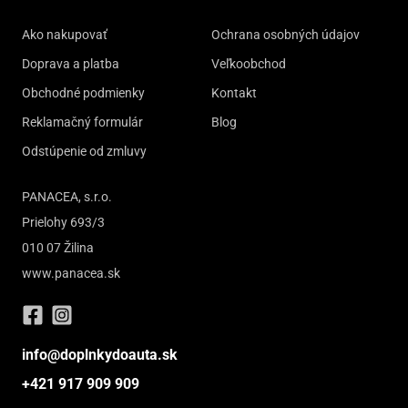
Ako nakupovať
Ochrana osobných údajov
Doprava a platba
Veľkoobchod
Obchodné podmienky
Kontakt
Reklamačný formulár
Blog
Odstúpenie od zmluvy
PANACEA, s.r.o.
Prielohy 693/3
010 07 Žilina
www.panacea.sk
info@doplnkydoauta.sk
+421 917 909 909