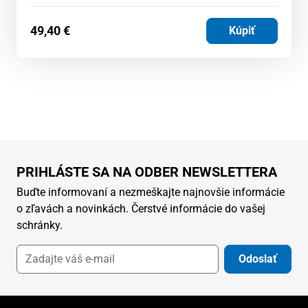
49,40
€
Kúpiť
PRIHLÁSTE SA NA ODBER NEWSLETTERA
Buďte informovaní a nezmeškajte najnovšie informácie
o zľavách a novinkách. Čerstvé informácie do vašej
schránky.
Odoslať