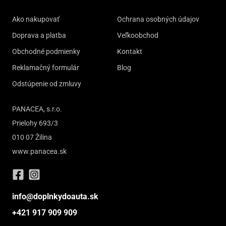
Ako nakupovať
Ochrana osobných údajov
Doprava a platba
Veľkoobchod
Obchodné podmienky
Kontakt
Reklamačný formulár
Blog
Odstúpenie od zmluvy
PANACEA, s.r.o.
Prielohy 693/3
010 07 Žilina
www.panacea.sk
info@doplnkydoauta.sk
+421 917 909 909