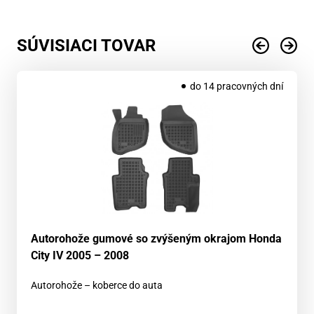
SÚVISIACI TOVAR
do 14 pracovných dní
Autorohože gumové so zvýšeným okrajom Honda
City IV 2005 – 2008
Autorohože – koberce do auta