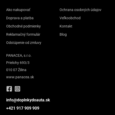
Ako nakupovať
Ochrana osobných údajov
Doprava a platba
Veľkoobchod
Obchodné podmienky
Kontakt
Reklamačný formulár
Blog
Odstúpenie od zmluvy
PANACEA, s.r.o.
Prielohy 693/3
010 07 Žilina
www.panacea.sk
info@doplnkydoauta.sk
+421 917 909 909