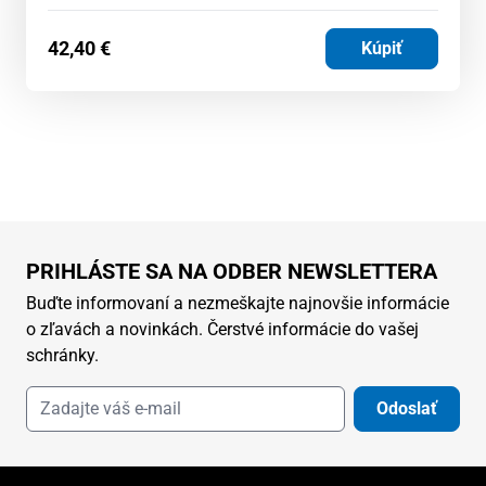
42,40
€
Kúpiť
PRIHLÁSTE SA NA ODBER NEWSLETTERA
Buďte informovaní a nezmeškajte najnovšie informácie
o zľavách a novinkách. Čerstvé informácie do vašej
schránky.
Odoslať