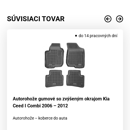
SÚVISIACI TOVAR
do 14 pracovných dní
Autorohože gumové so zvýšeným okrajom Kia
Ceed I Combi 2006 – 2012
Autorohože – koberce do auta