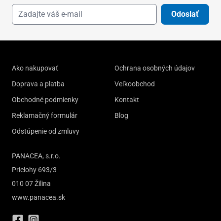
Odoslať
Ako nakupovať
Ochrana osobných údajov
Doprava a platba
Veľkoobchod
Obchodné podmienky
Kontakt
Reklamačný formulár
Blog
Odstúpenie od zmluvy
PANACEA, s.r.o.
Prielohy 693/3
010 07 Žilina
www.panacea.sk