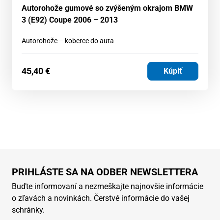
Autorohože gumové so zvýšeným okrajom BMW
3 (E92) Coupe 2006 – 2013
Autorohože – koberce do auta
45,40
€
Kúpiť
PRIHLÁSTE SA NA ODBER NEWSLETTERA
Buďte informovaní a nezmeškajte najnovšie informácie
o zľavách a novinkách. Čerstvé informácie do vašej
schránky.