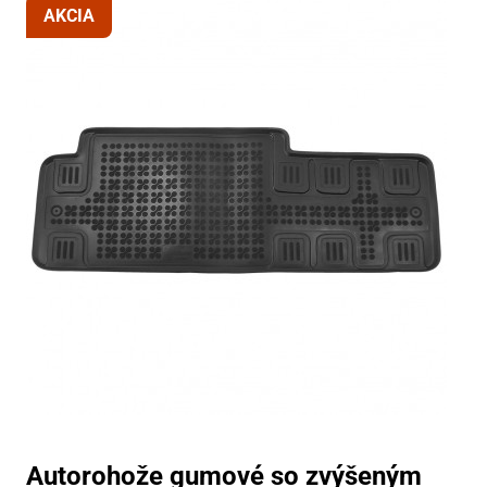
AKCIA
Autorohože gumové so zvýšeným