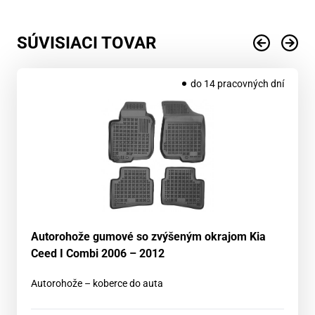
SÚVISIACI TOVAR
do 14 pracovných dní
Autorohože gumové so zvýšeným okrajom Kia
Ceed I Combi 2006 – 2012
Autorohože – koberce do auta