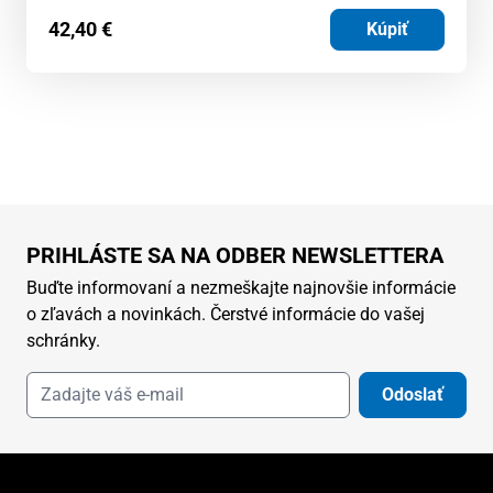
42,40
€
Kúpiť
PRIHLÁSTE SA NA ODBER NEWSLETTERA
Buďte informovaní a nezmeškajte najnovšie informácie
o zľavách a novinkách. Čerstvé informácie do vašej
schránky.
Odoslať