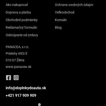
Ako nakupovať
Ochrana osobných údajov
Doprava a platba
Veľkoobchod
Obchodné podmienky
Kontakt
Reklamačný formulár
Blog
Odstúpenie od zmluvy
PANACEA, s.r.o.
Prielohy 693/3
010 07 Žilina
www.panacea.sk
info@doplnkydoauta.sk
+421 917 909 909