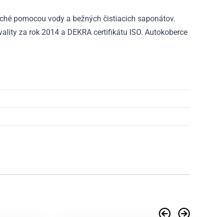
ché pomocou vody a bežných čistiacich saponátov.
ality za rok 2014 a DEKRA certifikátu ISO. Autokoberce