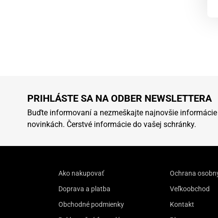
PRIHLÁSTE SA NA ODBER NEWSLETTERA
Buďte informovaní a nezmeškajte najnovšie informácie
novinkách. Čerstvé informácie do vašej schránky.
Ako nakupovať
Ochrana osobn
Doprava a platba
Veľkoobchod
Obchodné podmienky
Kontakt