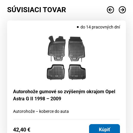
SÚVISIACI TOVAR
do 14 pracovných dní
Autorohože gumové so zvýšeným okrajom Opel
Astra G II 1998 – 2009
Autorohože – koberce do auta
42,40
€
Kúpiť