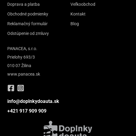
Doprava a platba
Veľkoobchod
Obchodné podmienky
Kontakt
Reklamačný formulár
Blog
Odstúpenie od zmluvy
PANACEA, s.r.o.
Prielohy 693/3
010 07 Žilina
www.panacea.sk
info@doplnkydoauta.sk
+421 917 909 909