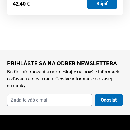
42,40
€
Kúpiť
PRIHLÁSTE SA NA ODBER NEWSLETTERA
Buďte informovaní a nezmeškajte najnovšie informácie
o zľavách a novinkách. Čerstvé informácie do vašej
schránky.
Odoslať