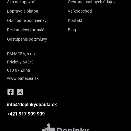
Ako nakupovať
Ochrana osobných údajov
Doprava a platba
Veľkoobchod
Obchodné podmienky
Kontakt
Reklamačný formulár
Blog
Odstúpenie od zmluvy
PANACEA, s.r.o.
Prielohy 693/3
010 07 Žilina
www.panacea.sk
info@doplnkydoauta.sk
+421 917 909 909