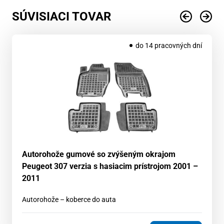
SÚVISIACI TOVAR
do 14 pracovných dní
Autorohože gumové so zvýšeným okrajom
Peugeot 307 verzia s hasiacim prístrojom 2001 –
2011
Autorohože – koberce do auta