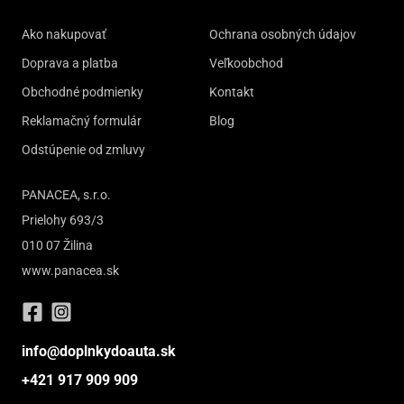
Ako nakupovať
Ochrana osobných údajov
Doprava a platba
Veľkoobchod
Obchodné podmienky
Kontakt
Reklamačný formulár
Blog
Odstúpenie od zmluvy
PANACEA, s.r.o.
Prielohy 693/3
010 07 Žilina
www.panacea.sk
info@doplnkydoauta.sk
+421 917 909 909