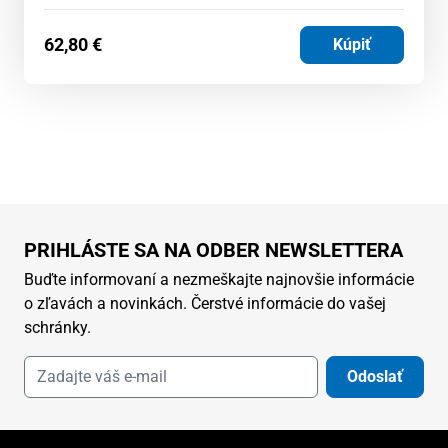
62,80
€
Kúpiť
PRIHLÁSTE SA NA ODBER NEWSLETTERA
Buďte informovaní a nezmeškajte najnovšie informácie
o zľavách a novinkách. Čerstvé informácie do vašej
schránky.
Odoslať