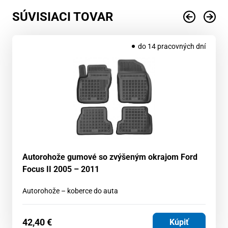
SÚVISIACI TOVAR
do 14 pracovných dní
Autorohože gumové so zvýšeným okrajom Ford
Focus II 2005 – 2011
Autorohože – koberce do auta
42,40
€
Kúpiť