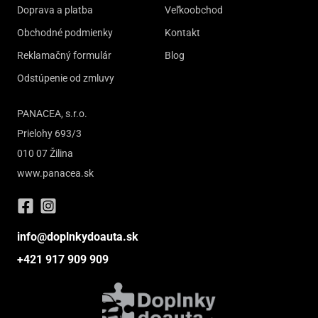
Doprava a platba
Veľkoobchod
Obchodné podmienky
Kontakt
Reklamačný formulár
Blog
Odstúpenie od zmluvy
PANACEA, s.r.o.
Prielohy 693/3
010 07 Žilina
www.panacea.sk
info@doplnkydoauta.sk
+421 917 909 909