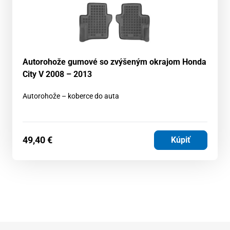
Autorohože gumové so zvýšeným okrajom Honda
City V 2008 – 2013
Autorohože – koberce do auta
49,40
€
Kúpiť