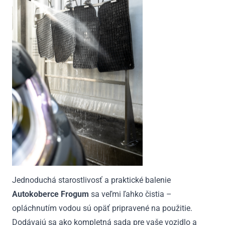
Jednoduchá starostlivosť a praktické balenie
Autokoberce Frogum
sa veľmi ľahko čistia –
opláchnutím vodou sú opäť pripravené na použitie.
Dodávajú sa ako kompletná sada pre vaše vozidlo a