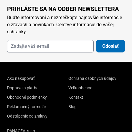
PRIHLÁSTE SA NA ODBER NEWSLETTERA
Buďte informovaní a nezmeškajte najnovšie informácie
o zľavách a novinkách. Čerstvé informácie do vašej
schránky.
Odoslať
Ako nakupovať
Ochrana osobných údajov
Doprava a platba
Veľkoobchod
Obchodné podmienky
Kontakt
Reklamačný formulár
Blog
Odstúpenie od zmluvy
PANACEA, s.r.o.