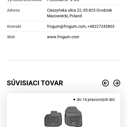
Adresa
Cieszyńska ulica 22, 05-825 Grodzisk
Mazowiecki, Poland
Kontakt
frogum@frogum.com, +48227243803
Web
www.frogum.com
SÚVISIACI TOVAR
do 14 pracovných dní