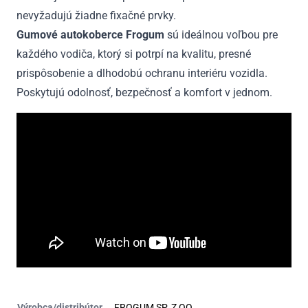
nevyžadujú žiadne fixačné prvky.
Gumové autokoberce Frogum
sú ideálnou voľbou pre
každého vodiča, ktorý si potrpí na kvalitu, presné
prispôsobenie a dlhodobú ochranu interiéru vozidla.
Poskytujú odolnosť, bezpečnosť a komfort v jednom.
Výrobca/distribútor
FROGUM SP. Z OO