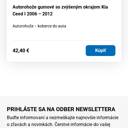
Autorohože gumové so zvýšeným okrajom Kia
Ceed I 2006 – 2012
Autorohože – koberce do auta
42,40
€
Kúpiť
PRIHLÁSTE SA NA ODBER NEWSLETTERA
Buďte informovaní a nezmeškajte najnovšie informácie
o zľavách a novinkách. Čerstvé informácie do vašej