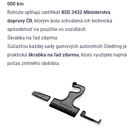
000 km
.
Rohože spĺňajú certifikát
8SD 3432 Ministerstva
dopravy ČR
, ktorým bola schválená ich technická
spôsobilosť na použitie vo vozidlách.
Škrabka na ľad zdarma
Súčasťou každej sady gumových autorohoží Gledring je
praktická
škrabka na ľad zdarma
, ktorú využijete najmä
počas zimného obdobia.