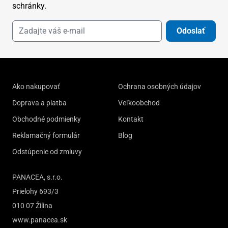
schránky.
Odoslať
Ako nakupovať
Ochrana osobných údajov
Doprava a platba
Veľkoobchod
Obchodné podmienky
Kontakt
Reklamačný formulár
Blog
Odstúpenie od zmluvy
PANACEA, s.r.o.
Prielohy 693/3
010 07 Žilina
www.panacea.sk