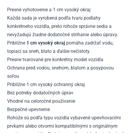
Presné vyhotovenie a 1 cm vysoký okraj
Každá sada je vyrobená podľa tvaru podlahy
konkrétneho vozidla, preto rohože správne sedia a
nevyžadujú žiadne dodatočné strihanie alebo úpravy.
Približne
1 cm vysoký okraj
pomáha zadržať vodu,
topiaci sa sneh, blato a ďalšie nečistoty.
Presne tvarované pre konkrétny model vozidla
Ochrana pred vodou, snehom, blatom a posypovou
soľou
Približne 1 cm vysoký ochranný okraj
Bez potreby dodatočných úprav
Vhodné na celoročné používanie
Bezpečné upevnenie
Rohože sú podľa typu vozidla vybavené upevňovacími
prvkami alebo otvormi kompatibilnými s originálnym