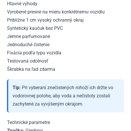
Hlavné výhody
Vyrobené presne na mieru konkrétnemu vozidlu
Približne 1 cm vysoký ochranný okraj
Syntetický kaučuk bez PVC
Jemne parfumované
Jednoduché čistenie
Fixácia podľa typu vozidla
Testovaná odolnosť
Škrabka na ľad zdarma
Tip:
Pri vyberaní znečistených rohoží ich držte vo
vodorovnej polohe, aby voda a nečistoty zostali
zachytené za vyvýšeným okrajom.
Technické parametre
Značka:
Gledring