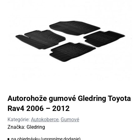
Autorohože gumové Gledring Toyota
Rav4 2006 – 2012
Kategórie:
Autokoberce
,
Gumové
Značka:
Gledring
na objednávku (upresníme dodanie)