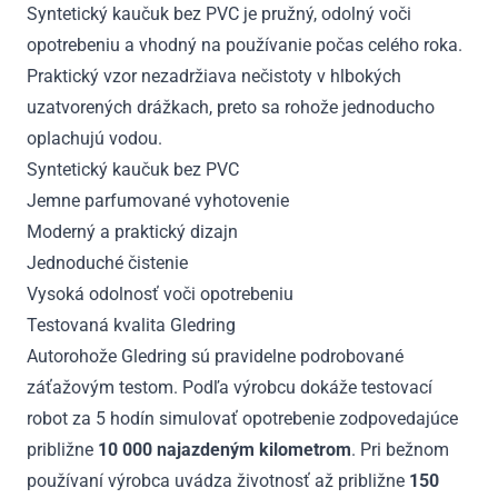
Syntetický kaučuk bez PVC je pružný, odolný voči
opotrebeniu a vhodný na používanie počas celého roka.
Praktický vzor nezadržiava nečistoty v hlbokých
uzatvorených drážkach, preto sa rohože jednoducho
oplachujú vodou.
Syntetický kaučuk bez PVC
Jemne parfumované vyhotovenie
Moderný a praktický dizajn
Jednoduché čistenie
Vysoká odolnosť voči opotrebeniu
Testovaná kvalita Gledring
Autorohože Gledring sú pravidelne podrobované
záťažovým testom. Podľa výrobcu dokáže testovací
robot za 5 hodín simulovať opotrebenie zodpovedajúce
približne
10 000 najazdeným kilometrom
. Pri bežnom
používaní výrobca uvádza životnosť až približne
150