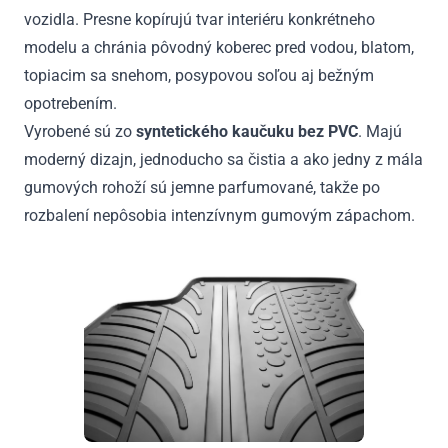
vozidla. Presne kopírujú tvar interiéru konkrétneho
modelu a chránia pôvodný koberec pred vodou, blatom,
topiacim sa snehom, posypovou soľou aj bežným
opotrebením.
Vyrobené sú zo
syntetického kaučuku bez PVC
. Majú
moderný dizajn, jednoducho sa čistia a ako jedny z mála
gumových rohoží sú jemne parfumované, takže po
rozbalení nepôsobia intenzívnym gumovým zápachom.