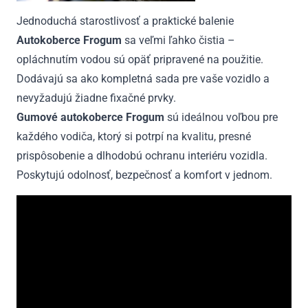
Jednoduchá starostlivosť a praktické balenie
Autokoberce Frogum
sa veľmi ľahko čistia –
opláchnutím vodou sú opäť pripravené na použitie.
Dodávajú sa ako kompletná sada pre vaše vozidlo a
nevyžadujú žiadne fixačné prvky.
Gumové autokoberce Frogum
sú ideálnou voľbou pre
každého vodiča, ktorý si potrpí na kvalitu, presné
prispôsobenie a dlhodobú ochranu interiéru vozidla.
Poskytujú odolnosť, bezpečnosť a komfort v jednom.