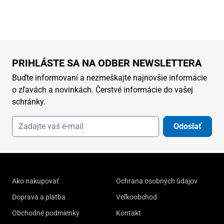
PRIHLÁSTE SA NA ODBER NEWSLETTERA
Buďte informovaní a nezmeškajte najnovšie informácie
o zľavách a novinkách. Čerstvé informácie do vašej
schránky.
Odoslať
Ako nakupovať
Ochrana osobných údajov
Doprava a platba
Veľkoobchod
Obchodné podmienky
Kontakt