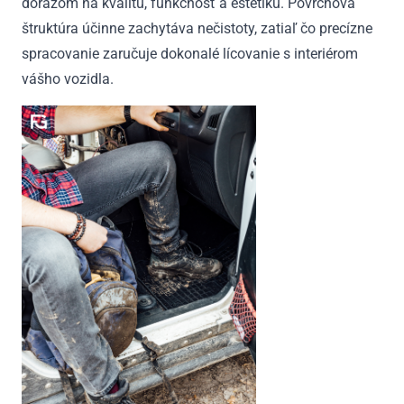
dôrazom na kvalitu, funkčnosť a estetiku. Povrchová
štruktúra účinne zachytáva nečistoty, zatiaľ čo precízne
spracovanie zaručuje dokonalé lícovanie s interiérom
vášho vozidla.