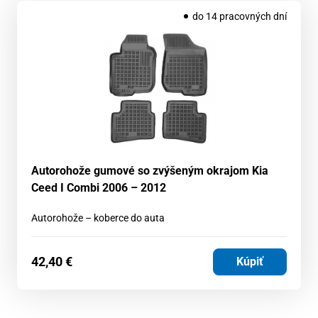
do 14 pracovných dní
Autorohože gumové so zvýšeným okrajom Kia
Ceed I Combi 2006 – 2012
Autorohože – koberce do auta
42,40
€
Kúpiť