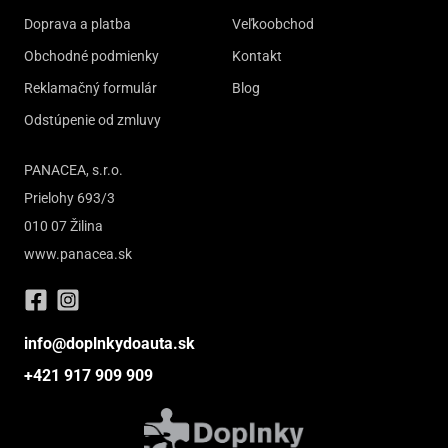
Doprava a platba
Veľkoobchod
Obchodné podmienky
Kontakt
Reklamačný formulár
Blog
Odstúpenie od zmluvy
PANACEA, s.r.o.
Prielohy 693/3
010 07 Žilina
www.panacea.sk
info@doplnkydoauta.sk
+421 917 909 909