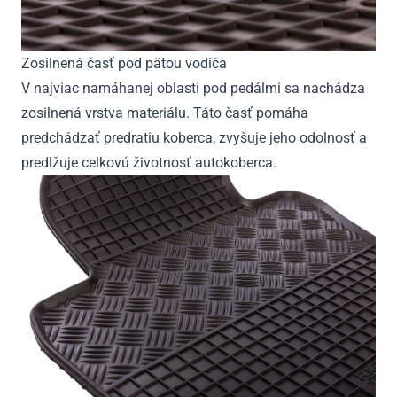
Zosilnená časť pod pätou vodiča
V najviac namáhanej oblasti pod pedálmi sa nachádza
zosilnená vrstva materiálu. Táto časť pomáha
predchádzať predratiu koberca, zvyšuje jeho odolnosť a
predlžuje celkovú životnosť autokoberca.