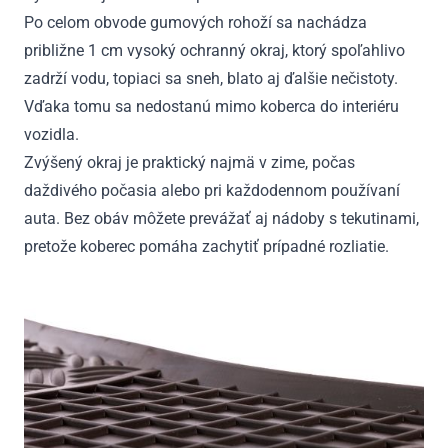
Po celom obvode gumových rohoží sa nachádza
približne 1 cm vysoký ochranný okraj, ktorý spoľahlivo
zadrží vodu, topiaci sa sneh, blato aj ďalšie nečistoty.
Vďaka tomu sa nedostanú mimo koberca do interiéru
vozidla.
Zvýšený okraj je praktický najmä v zime, počas
daždivého počasia alebo pri každodennom používaní
auta. Bez obáv môžete prevážať aj nádoby s tekutinami,
pretože koberec pomáha zachytiť prípadné rozliatie.