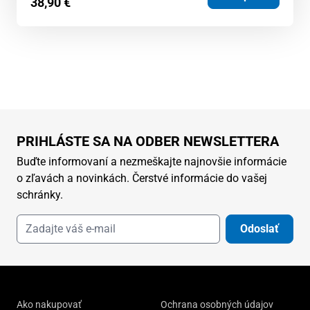
38,90
€
PRIHLÁSTE SA NA ODBER NEWSLETTERA
Buďte informovaní a nezmeškajte najnovšie informácie
o zľavách a novinkách. Čerstvé informácie do vašej
schránky.
Odoslať
Ako nakupovať
Ochrana osobných údajov