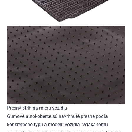
Presný strih na mieru vozidlu
Gumové autokoberce sú navrhnuté presne podľa
konkrétneho typu a modelu vozidla. Vďaka tomu