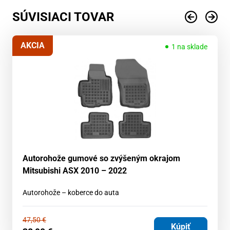
SÚVISIACI TOVAR
AKCIA
1 na sklade
Autorohože gumové so zvýšeným okrajom
Mitsubishi ASX 2010 – 2022
Autorohože – koberce do auta
47,50
€
Kúpiť