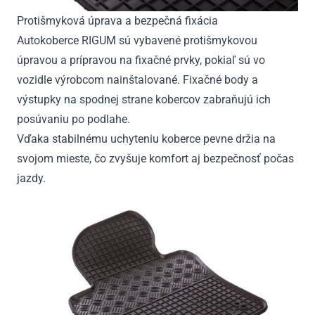
Protišmyková úprava a bezpečná fixácia
Autokoberce RIGUM sú vybavené protišmykovou
úpravou a prípravou na fixačné prvky, pokiaľ sú vo
vozidle výrobcom nainštalované. Fixačné body a
výstupky na spodnej strane kobercov zabraňujú ich
posúvaniu po podlahe.
Vďaka stabilnému uchyteniu koberce pevne držia na
svojom mieste, čo zvyšuje komfort aj bezpečnosť počas
jazdy.