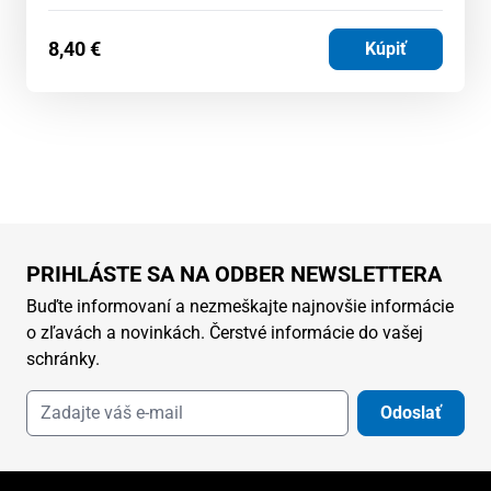
8,40
€
Kúpiť
PRIHLÁSTE SA NA ODBER NEWSLETTERA
Buďte informovaní a nezmeškajte najnovšie informácie
o zľavách a novinkách. Čerstvé informácie do vašej
schránky.
Odoslať