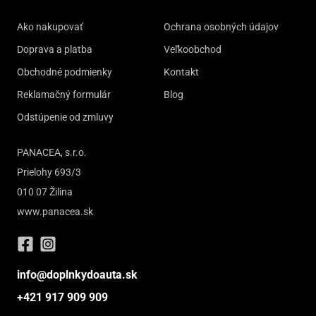
Ako nakupovať
Ochrana osobných údajov
Doprava a platba
Veľkoobchod
Obchodné podmienky
Kontakt
Reklamačný formulár
Blog
Odstúpenie od zmluvy
PANACEA, s.r.o.
Prielohy 693/3
010 07 Žilina
www.panacea.sk
info@doplnkydoauta.sk
+421 917 909 909