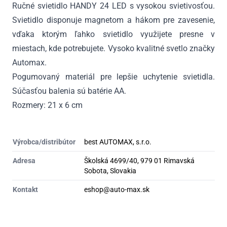
Ručné svietidlo HANDY 24 LED s vysokou svietivosťou.
Svietidlo disponuje magnetom a hákom pre zavesenie,
vďaka ktorým ľahko svietidlo využijete presne v
miestach, kde potrebujete. Vysoko kvalitné svetlo značky
Automax.
Pogumovaný materiál pre lepšie uchytenie svietidla.
Súčasťou balenia sú batérie AA.
Rozmery: 21 x 6 cm
Výrobca/distribútor
best AUTOMAX, s.r.o.
Adresa
Školská 4699/40, 979 01 Rimavská
Sobota, Slovakia
Kontakt
eshop@auto-max.sk