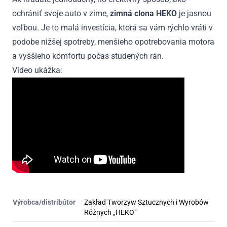
ochrániť svoje auto v zime,
zimná clona HEKO
je jasnou
voľbou. Je to malá investícia, ktorá sa vám rýchlo vráti v
podobe nižšej spotreby, menšieho opotrebovania motora
a vyššieho komfortu počas studených rán.
Video ukážka:
Výrobca/distribútor
Zakład Tworzyw Sztucznych i Wyrobów
Różnych „HEKO"