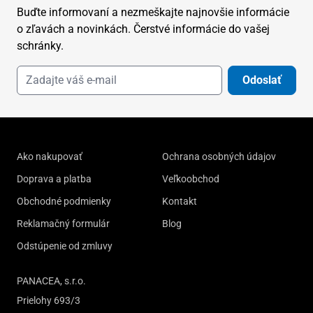
Buďte informovaní a nezmeškajte najnovšie informácie
o zľavách a novinkách. Čerstvé informácie do vašej
schránky.
Odoslať
Ako nakupovať
Ochrana osobných údajov
Doprava a platba
Veľkoobchod
Obchodné podmienky
Kontakt
Reklamačný formulár
Blog
Odstúpenie od zmluvy
PANACEA, s.r.o.
Prielohy 693/3