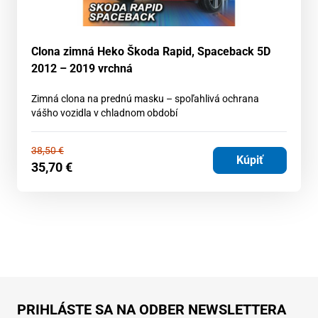
Clona zimná Heko Škoda Rapid, Spaceback 5D
2012 – 2019 vrchná
Zimná clona na prednú masku – spoľahlivá ochrana
vášho vozidla v chladnom období
38,50
€
Kúpiť
35,70
€
PRIHLÁSTE SA NA ODBER NEWSLETTERA