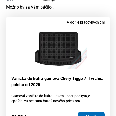
Možno by sa Vám páčilo…
do 14 pracovných dní
Vanička do kufra gumová Chery Tiggo 7 II vrchná
poloha od 2025
Gumová vanička do kufra Rezaw-Plast poskytuje
spoľahlivú ochranu batožinového priestoru.