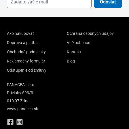
Odoslať
Ako nakupovať
Ochrana osobných údajov
Doprava a platba
Veľkoobchod
Obchodné podmienky
Kontakt
Reklamačný formulár
Blog
Odstúpenie od zmluvy
PANACEA, s.r.o.
Prielohy 693/3
010 07 Žilina
www.panacea.sk