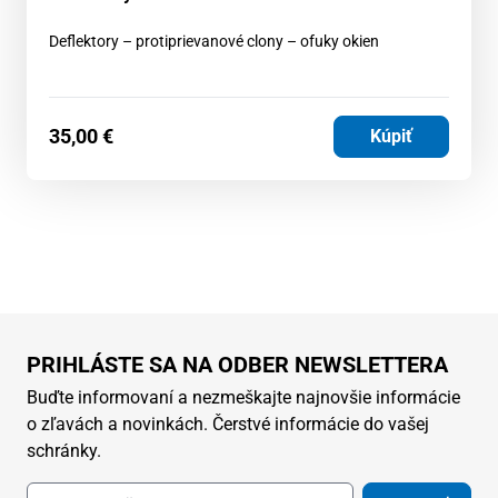
Deflektory – protiprievanové clony – ofuky okien
35,00
€
Kúpiť
PRIHLÁSTE SA NA ODBER NEWSLETTERA
Buďte informovaní a nezmeškajte najnovšie informácie
o zľavách a novinkách. Čerstvé informácie do vašej
schránky.