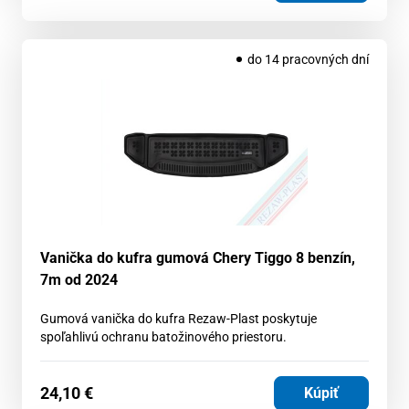
do 14 pracovných dní
Vanička do kufra gumová Chery Tiggo 8 benzín,
7m od 2024
Gumová vanička do kufra Rezaw-Plast poskytuje
spoľahlivú ochranu batožinového priestoru.
24,10
€
Kúpiť