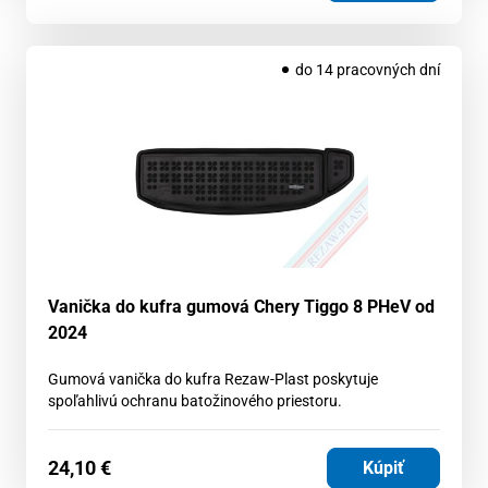
do 14 pracovných dní
Vanička do kufra gumová Chery Tiggo 8 PHeV od
2024
Gumová vanička do kufra Rezaw-Plast poskytuje
spoľahlivú ochranu batožinového priestoru.
24,10
€
Kúpiť