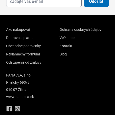
Odoslať
Ako nakupovať
Ochrana osobných údajov
Doprava a platba
Veľkoobchod
Obchodné podmienky
Kontakt
Reklamačný formulár
Blog
Odstúpenie od zmluvy
PANACEA, s.r.o.
Prielohy 693/3
010 07 Žilina
www.panacea.sk