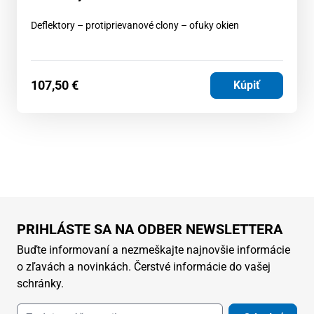
Deflektory – protiprievanové clony – ofuky okien
107,50
€
Kúpiť
PRIHLÁSTE SA NA ODBER NEWSLETTERA
Buďte informovaní a nezmeškajte najnovšie informácie
o zľavách a novinkách. Čerstvé informácie do vašej
schránky.