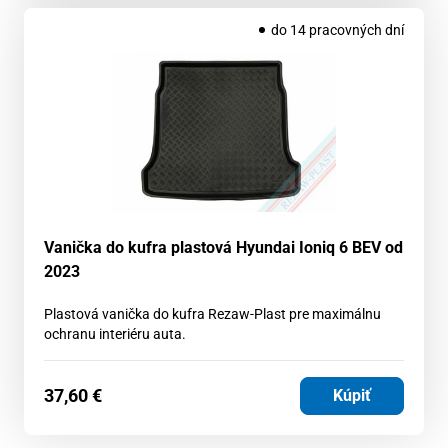
do 14 pracovných dní
Vanička do kufra plastová Hyundai Ioniq 6 BEV od
2023
Plastová vanička do kufra Rezaw-Plast pre maximálnu
ochranu interiéru auta.
37,60
€
Kúpiť