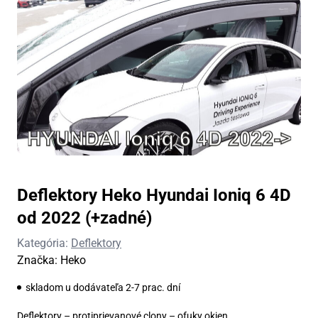
Deflektory Heko Hyundai Ioniq 6 4D
od 2022 (+zadné)
Kategória:
Deflektory
Značka:
Heko
skladom u dodávateľa 2-7 prac. dní
Deflektory – protiprievanové clony – ofuky okien