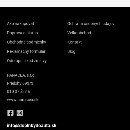
Ako nakupovať
Ochrana osobných údajov
Doprava a platba
Veľkoobchod
Obchodné podmienky
Kontakt
Reklamačný formulár
Blog
Odstúpenie od zmluvy
PANACEA, s.r.o.
Prielohy 693/3
010 07 Žilina
www.panacea.sk
info@doplnkydoauta.sk