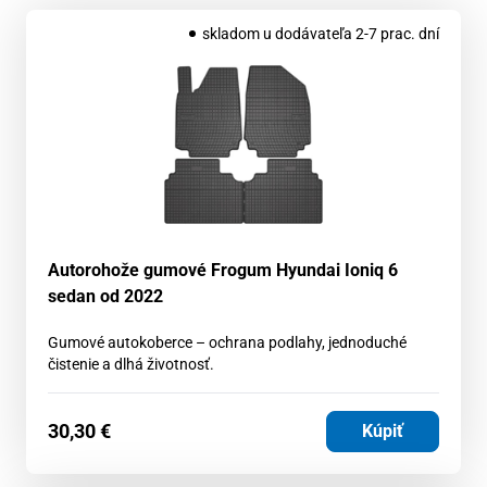
skladom u dodávateľa 2-7 prac. dní
Autorohože gumové Frogum Hyundai Ioniq 6
sedan od 2022
Gumové autokoberce – ochrana podlahy, jednoduché
čistenie a dlhá životnosť.
30,30
€
Kúpiť