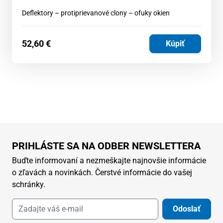
Deflektory – protiprievanové clony – ofuky okien
52,60
€
Kúpiť
PRIHLÁSTE SA NA ODBER NEWSLETTERA
Buďte informovaní a nezmeškajte najnovšie informácie
o zľavách a novinkách. Čerstvé informácie do vašej
schránky.
Odoslať