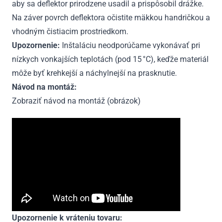
aby sa deflektor prirodzene usadil a prispôsobil drážke.
Na záver povrch deflektora očistite mäkkou handričkou a
vhodným čistiacim prostriedkom.
Upozornenie:
Inštaláciu neodporúčame vykonávať pri
nízkych vonkajších teplotách (pod 15 °C), keďže materiál
môže byť krehkejší a náchylnejší na prasknutie.
Návod na montáž:
Zobraziť návod na montáž (obrázok)
Upozornenie k vráteniu tovaru: