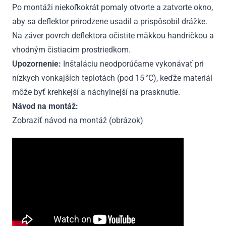
Po montáži niekoľkokrát pomaly otvorte a zatvorte okno,
aby sa deflektor prirodzene usadil a prispôsobil drážke.
Na záver povrch deflektora očistite mäkkou handričkou a
vhodným čistiacim prostriedkom.
Upozornenie:
Inštaláciu neodporúčame vykonávať pri
nízkych vonkajších teplotách (pod 15 °C), keďže materiál
môže byť krehkejší a náchylnejší na prasknutie.
Návod na montáž:
Zobraziť návod na montáž (obrázok)