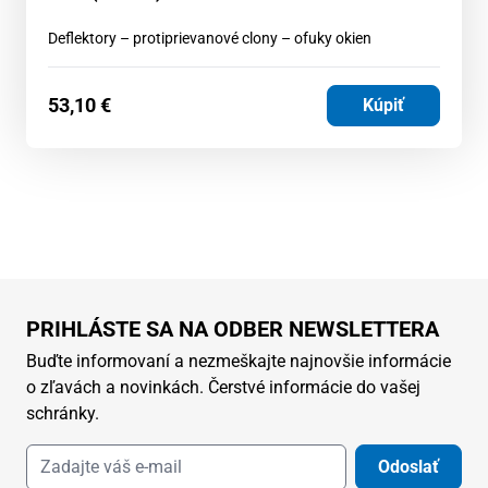
Deflektory – protiprievanové clony – ofuky okien
53,10
€
Kúpiť
PRIHLÁSTE SA NA ODBER NEWSLETTERA
Buďte informovaní a nezmeškajte najnovšie informácie
o zľavách a novinkách. Čerstvé informácie do vašej
schránky.
Odoslať