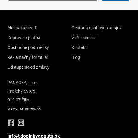
Ako nakupovať
Ochrana osobných údajov
Doprava a platba
Veľkoobchod
Obchodné podmienky
Kontakt
Reklamačný formulár
Blog
Odstúpenie od zmluvy
PANACEA, s.r.o.
Prielohy 693/3
010 07 Žilina
www.panacea.sk
info@doplnkydoauta.sk