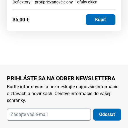
Deflektory – protiprievanové clony – ofuky okien
35,00
€
Kúpiť
PRIHLÁSTE SA NA ODBER NEWSLETTERA
Buďte informovaní a nezmeškajte najnovšie informácie
o zľavách a novinkách. Čerstvé informácie do vašej
schránky.
Odoslať