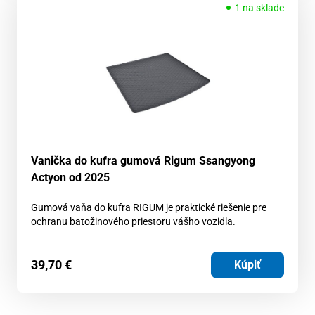
1 na sklade
Vanička do kufra gumová Rigum Ssangyong
Actyon od 2025
Gumová vaňa do kufra RIGUM je praktické riešenie pre
ochranu batožinového priestoru vášho vozidla.
39,70
€
Kúpiť