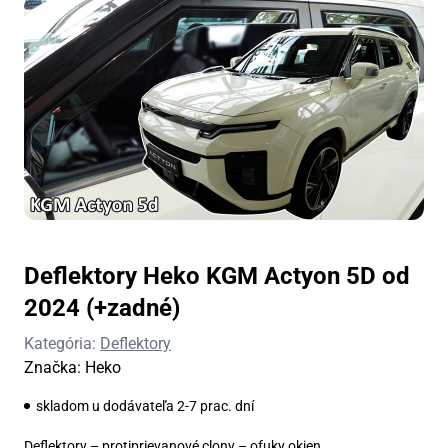
Deflektory Heko KGM Actyon 5D od
2024 (+zadné)
Kategória:
Deflektory
Značka:
Heko
skladom u dodávateľa 2-7 prac. dní
Deflektory – protiprievanové clony – ofuky okien