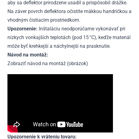
aby sa deflektor prirodzene usadil a prispôsobil drážke.
Na záver povrch deflektora očistite mäkkou handričkou a
vhodným čistiacim prostriedkom.
Upozornenie:
Inštaláciu neodporúčame vykonávať pri
nízkych vonkajších teplotách (pod 15 °C), keďže materiál
môže byť krehkejší a náchylnejší na prasknutie.
Návod na montáž:
Zobraziť návod na montáž (obrázok)
Upozornenie k vráteniu tovaru: