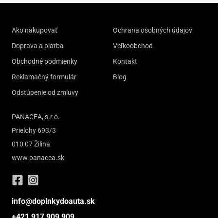
Ako nakupovať
Ochrana osobných údajov
Doprava a platba
Veľkoobchod
Obchodné podmienky
Kontakt
Reklamačný formulár
Blog
Odstúpenie od zmluvy
PANACEA, s.r.o.
Prielohy 693/3
010 07 Žilina
www.panacea.sk
info@doplnkydoauta.sk
+421 917 909 909