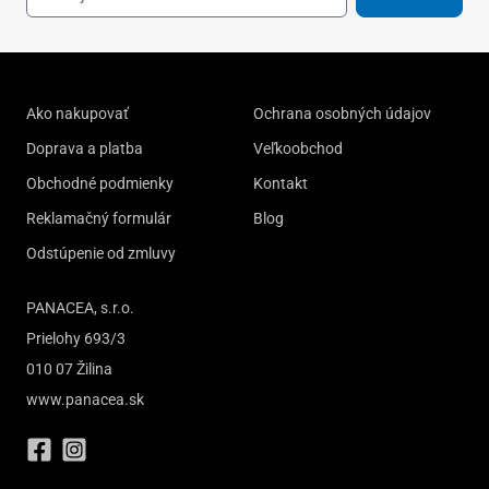
Ako nakupovať
Ochrana osobných údajov
Doprava a platba
Veľkoobchod
Obchodné podmienky
Kontakt
Reklamačný formulár
Blog
Odstúpenie od zmluvy
PANACEA, s.r.o.
Prielohy 693/3
010 07 Žilina
www.panacea.sk