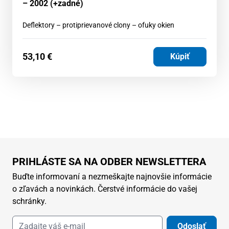
– 2002 (+zadné)
Deflektory – protiprievanové clony – ofuky okien
53,10
€
Kúpiť
PRIHLÁSTE SA NA ODBER NEWSLETTERA
Buďte informovaní a nezmeškajte najnovšie informácie
o zľavách a novinkách. Čerstvé informácie do vašej
schránky.
Odoslať