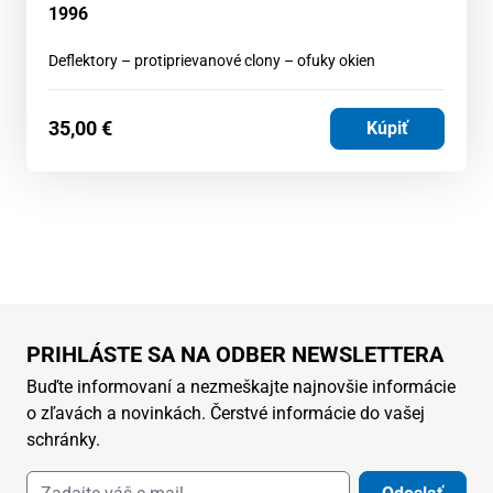
1996
Deflektory – protiprievanové clony – ofuky okien
35,00
€
Kúpiť
PRIHLÁSTE SA NA ODBER NEWSLETTERA
Buďte informovaní a nezmeškajte najnovšie informácie
o zľavách a novinkách. Čerstvé informácie do vašej
schránky.