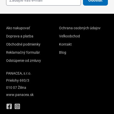
Odoslať
Ako nakupovať
Ochrana osobných údajov
Doprava a platba
Veľkoobchod
Obchodné podmienky
Kontakt
Reklamačný formulár
Blog
Odstúpenie od zmluvy
PANACEA, s.r.o.
Prielohy 693/3
010 07 Žilina
www.panacea.sk