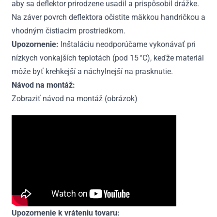
aby sa deflektor prirodzene usadil a prispôsobil drážke.
Na záver povrch deflektora očistite mäkkou handričkou a
vhodným čistiacim prostriedkom.
Upozornenie:
Inštaláciu neodporúčame vykonávať pri
nízkych vonkajších teplotách (pod 15 °C), keďže materiál
môže byť krehkejší a náchylnejší na prasknutie.
Návod na montáž:
Zobraziť návod na montáž (obrázok)
Upozornenie k vráteniu tovaru: