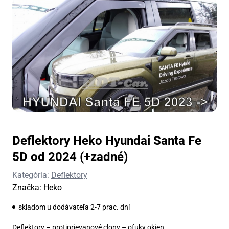
Deflektory Heko Hyundai Santa Fe
5D od 2024 (+zadné)
Kategória:
Deflektory
Značka:
Heko
skladom u dodávateľa 2-7 prac. dní
Deflektory – protiprievanové clony – ofuky okien