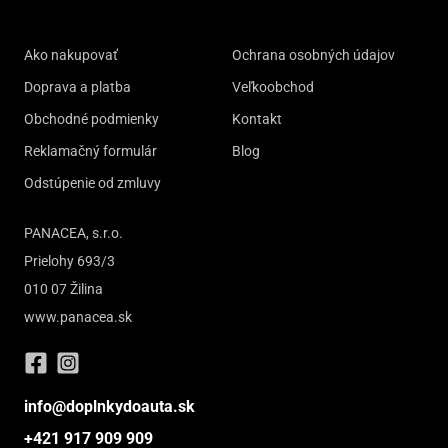
Ako nakupovať
Ochrana osobných údajov
Doprava a platba
Veľkoobchod
Obchodné podmienky
Kontakt
Reklamačný formulár
Blog
Odstúpenie od zmluvy
PANACEA, s.r.o.
Prielohy 693/3
010 07 Žilina
www.panacea.sk
info@doplnkydoauta.sk
+421 917 909 909