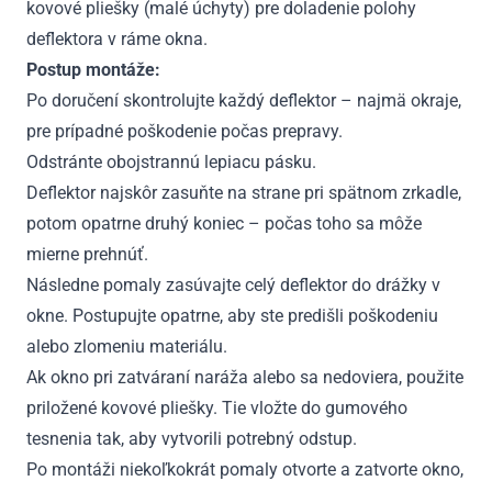
kovové pliešky (malé úchyty) pre doladenie polohy
deflektora v ráme okna.
Postup montáže:
Po doručení skontrolujte každý deflektor – najmä okraje,
pre prípadné poškodenie počas prepravy.
Odstránte obojstrannú lepiacu pásku.
Deflektor najskôr zasuňte na strane pri spätnom zrkadle,
potom opatrne druhý koniec – počas toho sa môže
mierne prehnúť.
Následne pomaly zasúvajte celý deflektor do drážky v
okne. Postupujte opatrne, aby ste predišli poškodeniu
alebo zlomeniu materiálu.
Ak okno pri zatváraní naráža alebo sa nedoviera, použite
priložené kovové pliešky. Tie vložte do gumového
tesnenia tak, aby vytvorili potrebný odstup.
Po montáži niekoľkokrát pomaly otvorte a zatvorte okno,