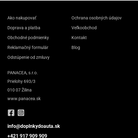
Ako nakupovať
Ochrana osobných údajov
Doprava a platba
Veľkoobchod
Obchodné podmienky
Kontakt
Reklamačný formulár
Blog
Odstúpenie od zmluvy
PANACEA, s.r.o.
Prielohy 693/3
010 07 Žilina
www.panacea.sk
info@doplnkydoauta.sk
+421 917 909 909