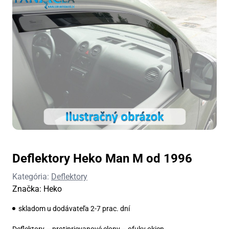
Deflektory Heko Man M od 1996
Kategória:
Deflektory
Značka:
Heko
skladom u dodávateľa 2-7 prac. dní
Deflektory – protiprievanové clony – ofuky okien