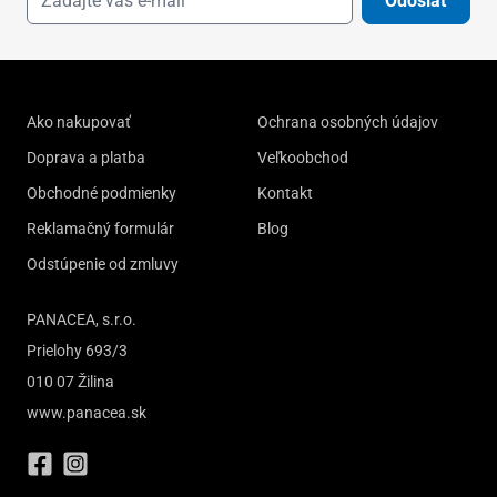
Odoslať
Ako nakupovať
Ochrana osobných údajov
Doprava a platba
Veľkoobchod
Obchodné podmienky
Kontakt
Reklamačný formulár
Blog
Odstúpenie od zmluvy
PANACEA, s.r.o.
Prielohy 693/3
010 07 Žilina
www.panacea.sk