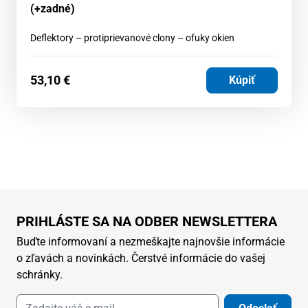
(+zadné)
Deflektory – protiprievanové clony – ofuky okien
53,10
€
Kúpiť
PRIHLÁSTE SA NA ODBER NEWSLETTERA
Buďte informovaní a nezmeškajte najnovšie informácie
o zľavách a novinkách. Čerstvé informácie do vašej
schránky.