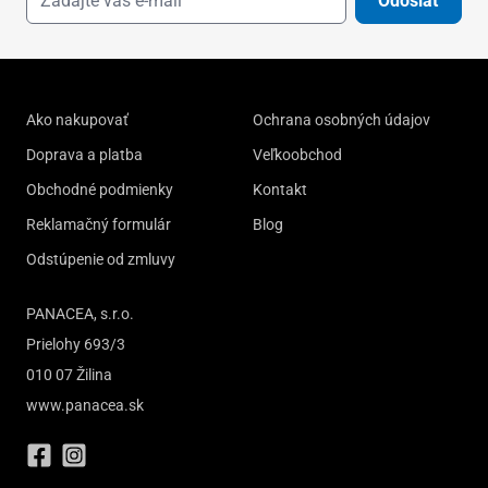
Odoslať
Ako nakupovať
Ochrana osobných údajov
Doprava a platba
Veľkoobchod
Obchodné podmienky
Kontakt
Reklamačný formulár
Blog
Odstúpenie od zmluvy
PANACEA, s.r.o.
Prielohy 693/3
010 07 Žilina
www.panacea.sk