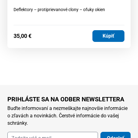
Deflektory – protiprievanové clony – ofuky okien
35,00
€
Kúpiť
PRIHLÁSTE SA NA ODBER NEWSLETTERA
Buďte informovaní a nezmeškajte najnovšie informácie
o zľavách a novinkách. Čerstvé informácie do vašej
schránky.