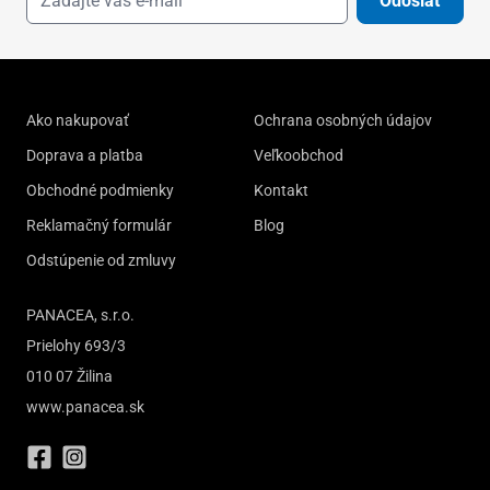
Odoslať
Ako nakupovať
Ochrana osobných údajov
Doprava a platba
Veľkoobchod
Obchodné podmienky
Kontakt
Reklamačný formulár
Blog
Odstúpenie od zmluvy
PANACEA, s.r.o.
Prielohy 693/3
010 07 Žilina
www.panacea.sk