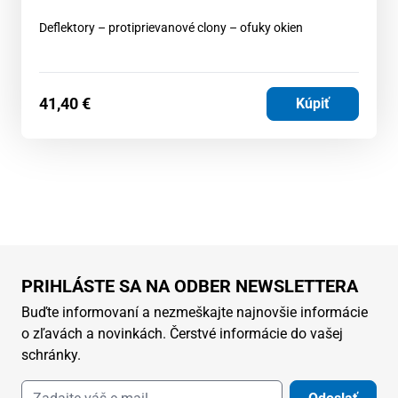
Deflektory – protiprievanové clony – ofuky okien
41,40
€
Kúpiť
PRIHLÁSTE SA NA ODBER NEWSLETTERA
Buďte informovaní a nezmeškajte najnovšie informácie
o zľavách a novinkách. Čerstvé informácie do vašej
schránky.