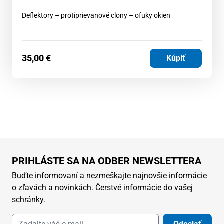
Deflektory – protiprievanové clony – ofuky okien
35,00
€
Kúpiť
PRIHLÁSTE SA NA ODBER NEWSLETTERA
Buďte informovaní a nezmeškajte najnovšie informácie
o zľavách a novinkách. Čerstvé informácie do vašej
schránky.