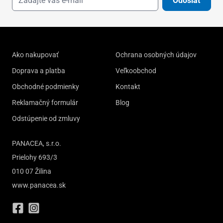
Odoslať
Ako nakupovať
Ochrana osobných údajov
Doprava a platba
Veľkoobchod
Obchodné podmienky
Kontakt
Reklamačný formulár
Blog
Odstúpenie od zmluvy
PANACEA, s.r.o.
Prielohy 693/3
010 07 Žilina
www.panacea.sk