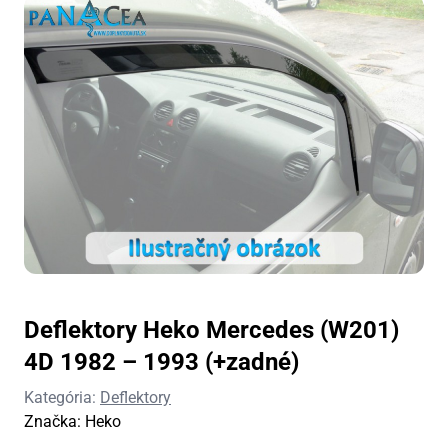
Deflektory Heko Mercedes (W201)
4D 1982 – 1993 (+zadné)
Kategória:
Deflektory
Značka:
Heko