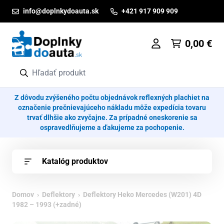
Prejsť na obsah
info@doplnkydoauta.sk
+421 917 909 909
0,00
€
Z dôvodu zvýšeného počtu objednávok reflexných plachiet na
označenie prečnievajúceho nákladu môže expedícia tovaru
trvať dlhšie ako zvyčajne. Za prípadné oneskorenie sa
ospravedlňujeme a ďakujeme za pochopenie.
Katalóg produktov
Domov
›
Deflektory
› Deflektory Heko Mercedes (W201) 4D
1982 – 1993 (+zadné)