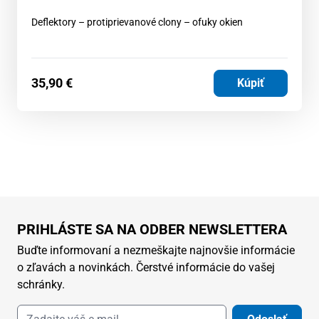
Deflektory – protiprievanové clony – ofuky okien
35,90
€
Kúpiť
PRIHLÁSTE SA NA ODBER NEWSLETTERA
Buďte informovaní a nezmeškajte najnovšie informácie
o zľavách a novinkách. Čerstvé informácie do vašej
schránky.