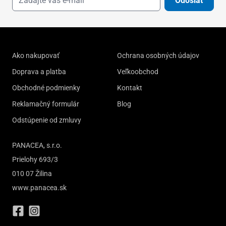
Odoslať
Ako nakupovať
Ochrana osobných údajov
Doprava a platba
Veľkoobchod
Obchodné podmienky
Kontakt
Reklamačný formulár
Blog
Odstúpenie od zmluvy
PANACEA, s.r.o.
Prielohy 693/3
010 07 Žilina
www.panacea.sk