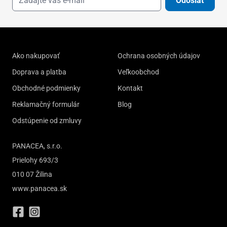
Odoslať
Ako nakupovať
Ochrana osobných údajov
Doprava a platba
Veľkoobchod
Obchodné podmienky
Kontakt
Reklamačný formulár
Blog
Odstúpenie od zmluvy
PANACEA, s.r.o.
Prielohy 693/3
010 07 Žilina
www.panacea.sk