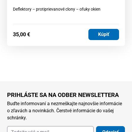
Deflektory – protiprievanové clony – ofuky okien
35,00
€
Kúpiť
PRIHLÁSTE SA NA ODBER NEWSLETTERA
Buďte informovaní a nezmeškajte najnovšie informácie
o zľavách a novinkách. Čerstvé informácie do vašej
schránky.