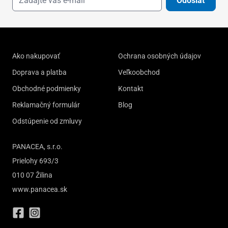
Odoslať
Ako nakupovať
Ochrana osobných údajov
Doprava a platba
Veľkoobchod
Obchodné podmienky
Kontakt
Reklamačný formulár
Blog
Odstúpenie od zmluvy
PANACEA, s.r.o.
Prielohy 693/3
010 07 Žilina
www.panacea.sk