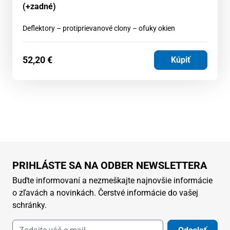
(+zadné)
Deflektory – protiprievanové clony – ofuky okien
52,20
€
Kúpiť
PRIHLÁSTE SA NA ODBER NEWSLETTERA
Buďte informovaní a nezmeškajte najnovšie informácie
o zľavách a novinkách. Čerstvé informácie do vašej
schránky.