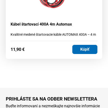
Kábel štartovací 400A 4m Automax
Kvalitné medené štartovacie káble AUTOMAX 400A – 4 m
11,90
€
Kúpiť
PRIHLÁSTE SA NA ODBER NEWSLETTERA
Buďte informovaní a nezmeškajte najnovšie informácie