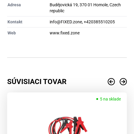
Adresa
Budějovická 19, 370 01 Homole, Czech
republic
Kontakt
info@FIXED.zone, +420385510205
Web
www.fixed.zone
SÚVISIACI TOVAR
5 na sklade