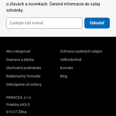
o zľavách a novinkách. Čerstvé informácie do vašej
schránky.
Odoslať
Ako nakupovať
Ochrana osobných údajov
Doprava a platba
Veľkoobchod
Obchodné podmienky
Kontakt
Reklamačný formulár
Blog
Odstúpenie od zmluvy
PANACEA, s.r.o.
Prielohy 693/3
010 07 Žilina